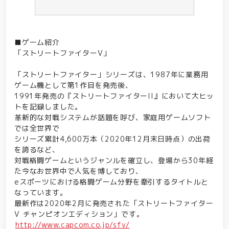
■ゲーム紹介
「ストリートファイターV」
「ストリートファイター」シリーズは、1987年に業務用
ゲーム機として第1作目を発売後、
1991年発売の『ストリートファイターII』において大ヒッ
トを記録しました。
革新的な対戦システムが話題を呼び、家庭用ゲームソフト
では全世界で
シリーズ累計4,600万本（2020年12月末日時点）の出荷
を誇るなど、
対戦格闘ゲームというジャンルを確立し、登場から30年経
た今なお世界中で人気を博しており、
eスポーツにおける格闘ゲーム分野を牽引するタイトルと
なっています。
最新作は2020年2月に発売された「ストリートファイター
V チャンピオンエディション」です。
http://www.capcom.co.jp/sfv/