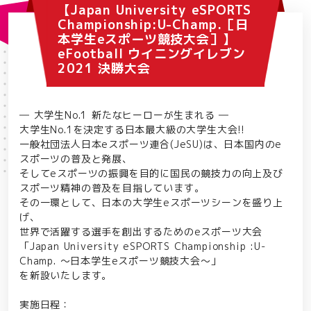
【Japan University eSPORTS
Championship:U-Champ.［日
本学生eスポーツ競技大会］】
eFootball ウイニングイレブン
2021 決勝大会
― 大学生No.1 新たなヒーローが生まれる ―
大学生No.1を決定する日本最大級の大学生大会!!
一般社団法人日本eスポーツ連合(JeSU)は、日本国内のe
スポーツの普及と発展、
そしてeスポーツの振興を目的に国民の競技力の向上及び
スポーツ精神の普及を目指しています。
その一環として、日本の大学生eスポーツシーンを盛り上
げ、
世界で活躍する選手を創出するためのeスポーツ大会
「Japan University eSPORTS Championship :U-
Champ. ～日本学生eスポーツ競技大会～」
を新設いたします。
実施日程：