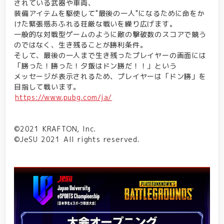
されている武器や車両、
装備アイテムを駆使して"最後の一人"になるために命をか
けた緊張感あふれる荘厳な戦いを繰り広げます。
一般的な対戦型ゲームのように敵の撃破数のスコアで競う
のではなく、生き残ることが勝利条件。
そして、最後の一人まで生き残ったプレイヤーの画面には
「勝った！勝った！夕飯はドン勝だ！！」という
メッセージが表示されるため、プレイヤーは「ドン勝」を
目指して戦います。
https://www.pubg.com/ja/
©2021 KRAFTON, Inc.
©JeSU 2021 All rights reserved.