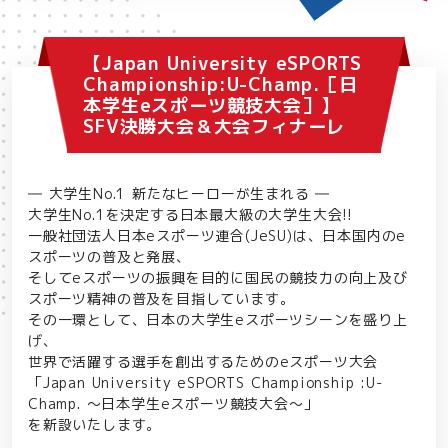
【Japan University eSPORTS
Championship:U-Champ.［日
本学生eスポーツ競技大会］】
SFV決勝大会＆大会フィナーレ
― 大学生No.1 新たなヒーローが生まれる ―
大学生No.1を決定する日本最大級の大学生大会!!
一般社団法人日本eスポーツ連合(JeSU)は、日本国内のe
スポーツの普及と発展、
そしてeスポーツの振興を目的に国民の競技力の向上及び
スポーツ精神の普及を目指しています。
その一環として、日本の大学生eスポーツシーンを盛り上
げ、
世界で活躍する選手を創出するためのeスポーツ大会
「Japan University eSPORTS Championship :U-
Champ. ～日本学生eスポーツ競技大会～」
を新設いたします。