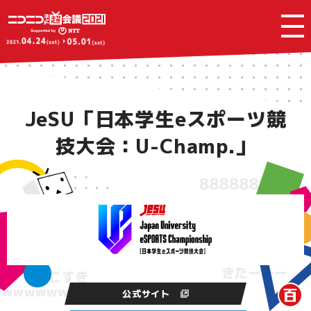
JeSU「日本学生eスポーツ競
技大会：U-Champ.」
公式サイト