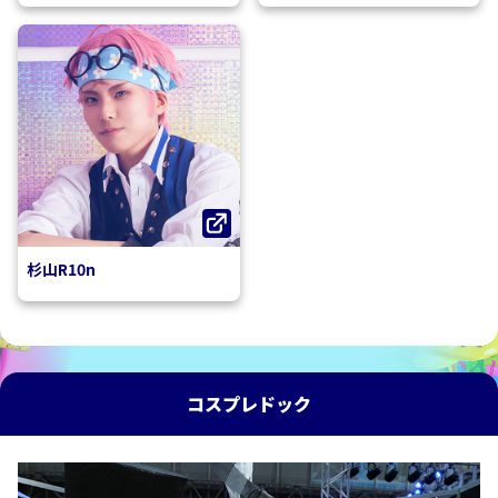
杉山R10n
コスプレドック