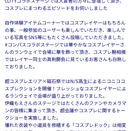
COTYコラボステージでは入賞者の方々に登壇して頂き、
コスプレにまつわるエピソードをお伺いしました
自作体験アイテムコーナーではコスプレイヤーはもちろん
の事、一般参加のユーザーも楽しんでいただき、楽しんで
いる写真をSNS等にもたくさん投稿していただきました。
#コンパスコラボステージでは華やかなコスプレイヤーさ
んのランウェイで会場に華を飾って頂き、コスプレ腕相撲
ではレイヤー同士の真剣勝負に見ているお客さんも白熱し
ておりました。
超コスプレエリア×磁石祭ではN/S高生によるニコニココ
スプレクションを開催！フレッシュなコスプレイヤーによ
るランウェイで会場が盛り上がっておりました。
伊織もえさんのステージではたくさんのファンやカメラマ
ンの皆様に集まって頂き、超会議やコスプレに関するトー
クショーを実施しました。
壊れた衣装や小道具を修繕する「コスプレドック」は相変