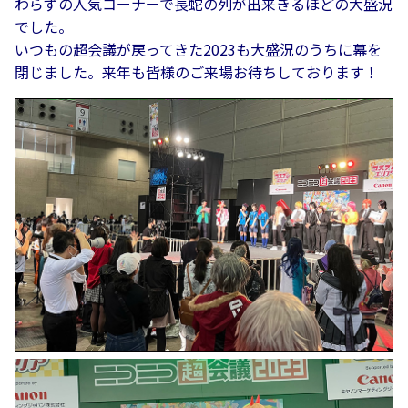
わらずの人気コーナーで長蛇の列が出来きるほどの大盛況
でした。
いつもの超会議が戻ってきた2023も大盛況のうちに幕を
閉じました。来年も皆様のご来場お待ちしております！