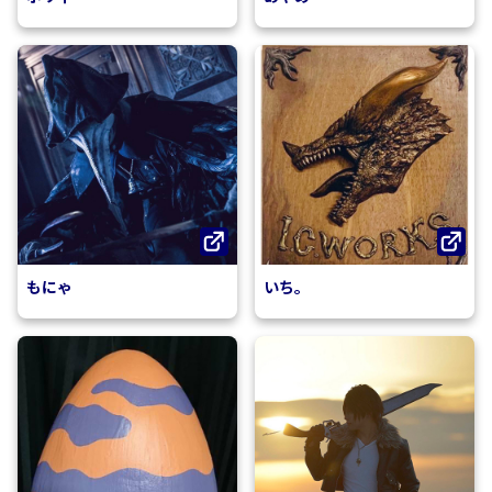
もにゃ
いち。