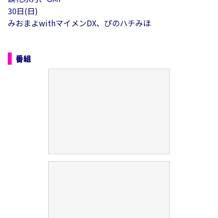
30日(日)
みおまよwithマイメンDX、ぴのハチみほ
番組