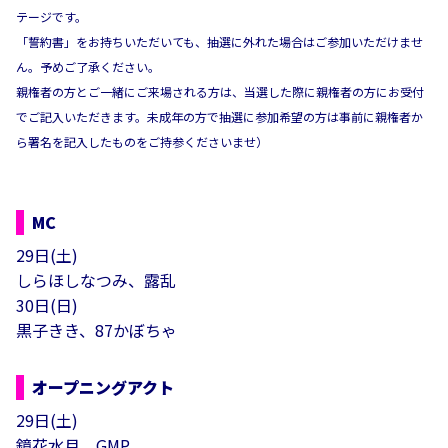
テージです。
「誓約書」をお持ちいただいても、抽選に外れた場合はご参加いただけませ
ん。予めご了承ください。
親権者の方とご一緒にご来場される方は、当選した際に親権者の方にお受付
でご記入いただきます。未成年の方で抽選に参加希望の方は事前に親権者か
ら署名を記入したものをご持参くださいませ）
MC
29日(土)
しらほしなつみ、露乱
30日(日)
黒子きき、87かぼちゃ
オープニングアクト
29日(土)
鏡花水月、GMP