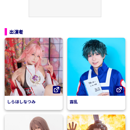
出演者
しらほしなつみ
露乱