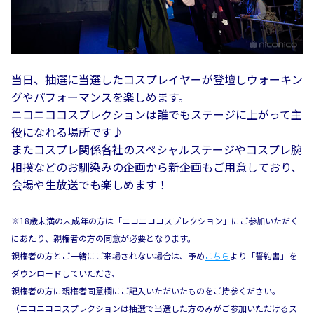
当日、抽選に当選したコスプレイヤーが登壇しウォーキン
グやパフォーマンスを楽しめます。
ニコニココスプレクションは誰でもステージに上がって主
役になれる場所です♪
またコスプレ関係各社のスペシャルステージやコスプレ腕
相撲などのお馴染みの企画から新企画もご用意しており、
会場や生放送でも楽しめます！
※18歳未満の未成年の方は「ニコニココスプレクション」にご参加いただく
にあたり、親権者の方の同意が必要となります。
親権者の方とご一緒にご来場されない場合は、予め
こちら
より「誓約書」を
ダウンロードしていただき、
親権者の方に親権者同意欄にご記入いただいたものをご持参ください。
（ニコニココスプレクションは抽選で当選した方のみがご参加いただけるス