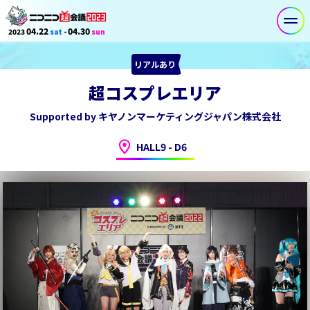
04.22
04.30
2023
sat
-
sun
リアルあり
超コスプレエリア
Supported by キヤノンマーケティングジャパン株式会社
HALL9
D
6