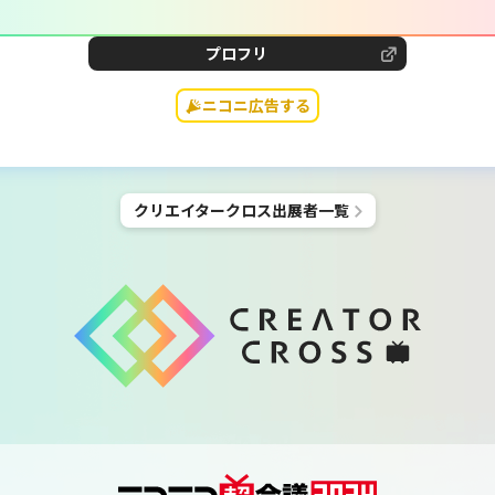
プロフリ
ニコニ広告する
クリエイタークロス
出展者一覧