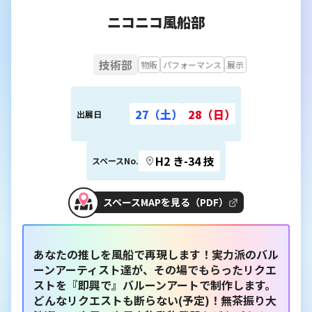
ニコニコ風船部
技術部
物販
パフォーマンス
展示
27（土）
28（日）
出展日
H2 き-34 技
スペースNo.
スペースMAPを見る（PDF）
あなたの推しを風船で再現します！実力派のバル
ーンアーティスト達が、その場でもらったリクエ
ストを『即興で』バルーンアートで制作します。
どんなリクエストも断らない(予定)！無茶振り大