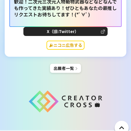
歓迎！二次元三次元人物動物武器などなどなんで
も作ってきた実績あり！ぜひともあなたの最推し
リクエストお待ちしてます！(*ﾟ∀ﾟ)
X（旧:Twitter）
ニコニ広告する
出展者一覧