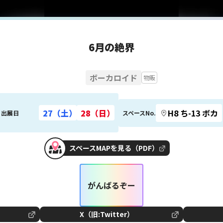
6月の絶界
ボーカロイド
物販
27（土）
28（日）
H8 ち-13 ボカ
出展日
スペースNo.
スペースMAPを見る（PDF）
がんばるぞー
X（旧:Twitter）