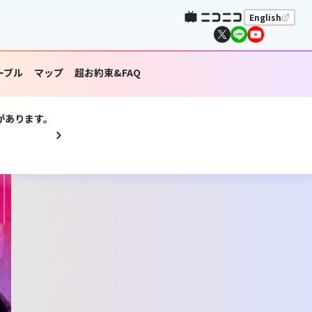
English
ーブル
マップ
超お約束&FAQ
があります。