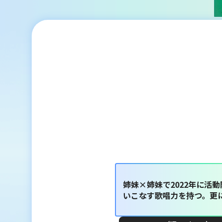
姉妹×姉妹で2022年に
いこなす歌唱力を持つ。更