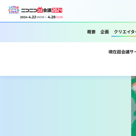
概要
企画
クリエイタ
現在超会議サ