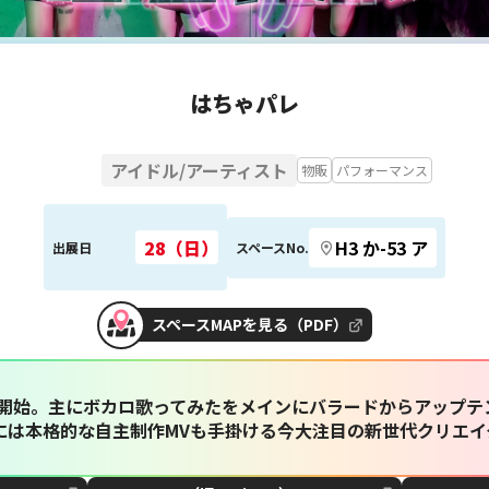
はちゃパレ
アイドル/アーティスト
物販
パフォーマンス
28（日）
H3 か-53 ア
出展日
スペースNo.
スペースMAPを見る（PDF）
活動開始。主にボカロ歌ってみたをメインにバラードからアップ
には本格的な自主制作MVも手掛ける今大注目の新世代クリエイ