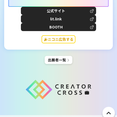
公式サイト
lit.link
BOOTH
ニコニ広告する
出展者一覧
ペ