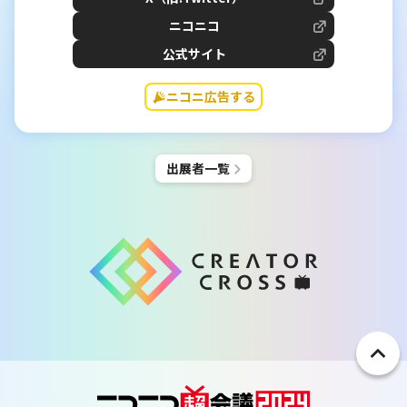
ニコニコ
公式サイト
ニコニ広告する
出展者一覧
ペ
ー