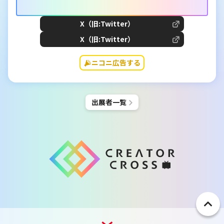
X（旧:Twitter）
X（旧:Twitter）
ニコニ広告する
出展者一覧
ペ
ー