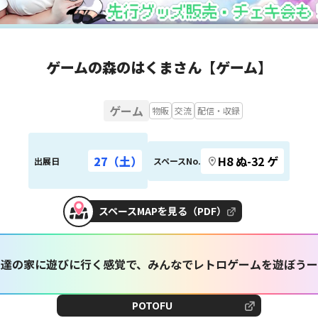
ゲームの森のはくまさん【ゲーム】
ゲーム
物販
交流
配信・収録
27（土）
H8 ぬ-32 ゲ
出展日
スペースNo.
スペースMAPを見る（PDF）
友達の家に遊びに行く感覚で、みんなでレトロゲームを遊ぼうー
POTOFU