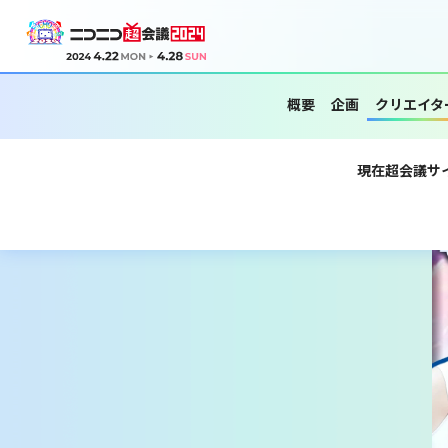
概要
企画
クリエイタ
現在超会議サ