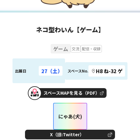
ネコ型わいん【ゲーム】
ゲーム
交流
配信・収録
27（土）
H8 ね-32 ゲ
出展日
スペースNo.
スペースMAPを見る（PDF）
にゃあ(犬)
X（旧:Twitter）