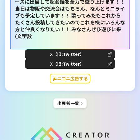
ースに出展して超会議を全力で盛り上げます！！
当日は物販や交流会はもちろん、なんとミニライ
ブも予定しています！！ 歌ってみたもこれから
たくさん投稿してきたいのでこれを機にいろんな
方と仲良くなりたい！！ みなさんぜひ遊びに来
(文字数
X（旧:Twitter）
X（旧:Twitter）
ニコニ広告する
出展者一覧