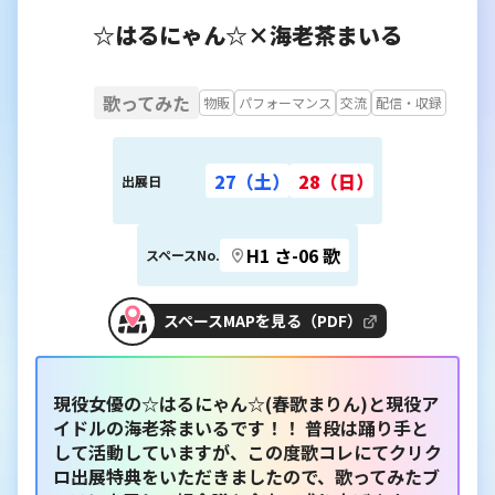
☆はるにゃん☆×海老茶まいる
歌ってみた
物販
パフォーマンス
交流
配信・収録
27（土）
28（日）
出展日
H1 さ-06 歌
スペースNo.
スペースMAPを見る（PDF）
現役女優の☆はるにゃん☆(春歌まりん)と現役ア
イドルの海老茶まいるです！！ 普段は踊り手と
して活動していますが、この度歌コレにてクリク
ロ出展特典をいただきましたので、歌ってみたブ