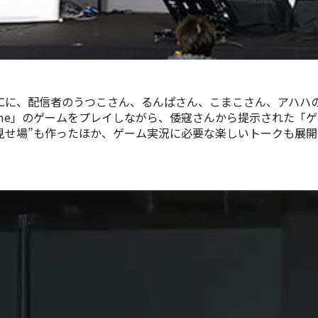
Cに、配信者のうつこさん、るんぱさん、こまこさん、アハハ
rous Spacetime」のゲームをプレイしながら、倭寇さんから提
見せ場”も作ったほか、ゲーム実況に必要な楽しいトークも展開