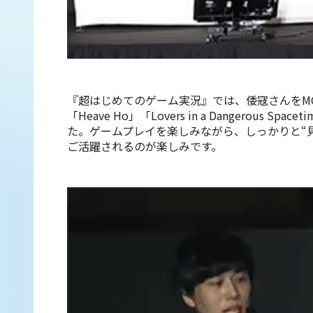
『超はじめてのゲーム実況』では、倭寇さんをM
「Heave Ho」「Lovers in a Dange
た。ゲームプレイを楽しみながら、しっかりと“
ご活躍されるのが楽しみです。