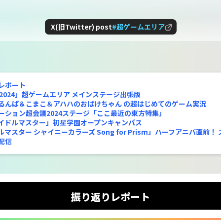
X(旧Twitter) post
#超ゲームエリア
レポート
 2024」超ゲームエリア メインステージ出張版
るんぱ＆こまこ＆アハハのおばけちゃん の超はじめてのゲーム実況
ーション超会議2024ステージ「ここ最近の東方特集」
イドルマスター」初星学園オープンキャンパス
マスター シャイニーカラーズ Song for Prism」ハーフアニバ直前！
配信
振り返りレポート