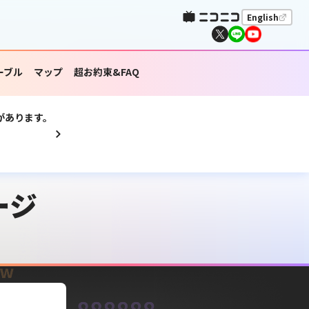
English
ーブル
マップ
超お約束&FAQ
があります。
ージ