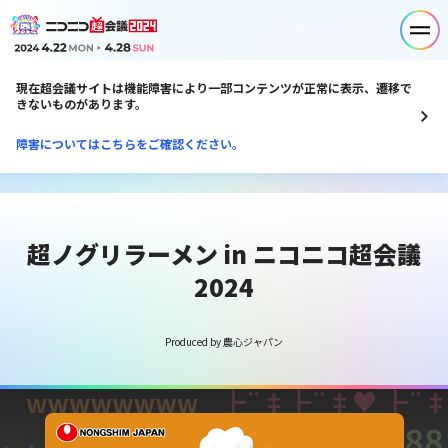
現在超会議サイトは機能障害により一部コンテンツが正常に表示、遷移で
きないものがあります。
障害についてはこちらをご確認ください。
超ノグリラーメン in ニコニコ超会議
2024
Produced by 農心ジャパン