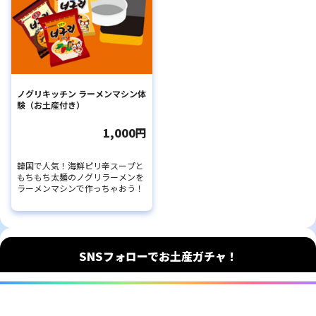
ノグリキッチン ラーメンマシン体
験（お土産付き）
1,000円
韓国で人気！海鮮ピリ辛スープと
もちもち太麺のノグリラーメンを
ラーメンマシンで作っちゃおう！
SNSフォローでお土産ガチャ！