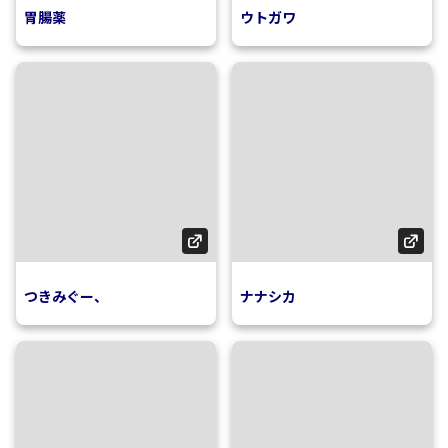
胃腸薬
ウトガワ
つきみぐー、
ナナシカ