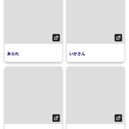
あられ
いかさん