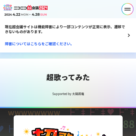
現在超会議サイトは機能障害により一部コンテンツが正常に表示、遷移で
きないものがあります。
障害についてはこちらをご確認ください。
超歌ってみた
Supported by 太陽誘電