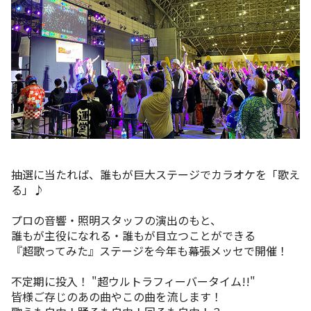
抽選に当たれば、誰もが巨大ステージでカラオケを「歌え
る」♪
プロの音響・照明スタッフの演出のもと、
誰もが主役になれる・誰もが目立つことができる
『超歌ってみた』ステージを今年も幕張メッセで開催！
不定期に投入！ "超ウルトラフィーバータイム!!"
皆様ご存じのあの曲やこの曲を流します！