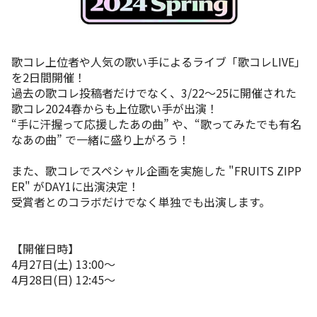
歌コレ上位者や人気の歌い手によるライブ「歌コレLIVE」
を2日間開催！
過去の歌コレ投稿者だけでなく、3/22〜25に開催された
歌コレ2024春からも上位歌い手が出演！
“手に汗握って応援したあの曲” や、“歌ってみたでも有名
なあの曲” で一緒に盛り上がろう！
また、歌コレでスペシャル企画を実施した "FRUITS ZIPP
ER" がDAY1に出演決定！
受賞者とのコラボだけでなく単独でも出演します。
【開催日時】
4月27日(土) 13:00〜
4月28日(日) 12:45〜