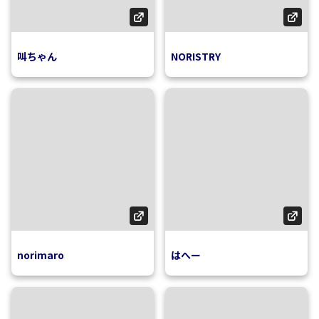
叫ちゃん
NORISTRY
norimaro
はへー