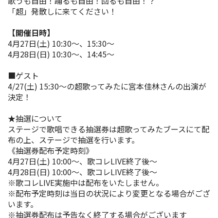
歌うも自由！踊るも自由！回るも自由！？
「超」発散しに来てください！
【開催日時】
4月27日(土) 10:30〜、15:30～
4月28日(日) 10:30〜、14:45〜
■ゲスト
4/27(土) 15:30～の超歌ってみたに宮本佳林さんの出演が
決定！
★抽選について
ステージで歌唱できる抽選券は超歌ってみたブースにて配
布の上、ステージで抽選を行います。
《抽選券配布予定時刻》
4月27日(土) 10:00〜、歌コレLIVE終了後〜
4月28日(日) 10:00〜、歌コレLIVE終了後〜
※歌コレLIVE実施中は配布をいたしません。
※配布予定時刻は当日の状況により変更となる場合がござ
います。
※抽選券配布は予告なく終了する場合がございます