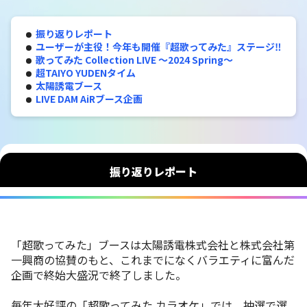
振り返りレポート
ユーザーが主役！今年も開催『超歌ってみた』ステージ‼
歌ってみた Collection LIVE 〜2024 Spring〜
超TAIYO YUDENタイム
太陽誘電ブース
LIVE DAM AiRブース企画
振り返りレポート
「超歌ってみた」ブースは太陽誘電株式会社と株式会社第
一興商の協賛のもと、これまでになくバラエティに富んだ
企画で終始大盛況で終了しました。
毎年大好評の「超歌ってみた カラオケ」では、抽選で選