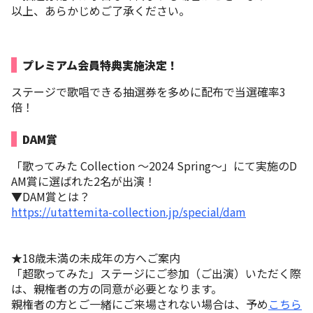
以上、あらかじめご了承ください。
プレミアム会員特典実施決定！
ステージで歌唱できる抽選券を多めに配布で当選確率3
倍！
DAM賞
「歌ってみた Collection 〜2024 Spring〜」にて実施のD
AM賞に選ばれた2名が出演！
▼DAM賞とは？
https://utattemita-collection.jp/special/dam
★18歳未満の未成年の方へご案内
「超歌ってみた」ステージにご参加（ご出演）いただく際
は、親権者の方の同意が必要となります。
親権者の方とご一緒にご来場されない場合は、予め
こちら