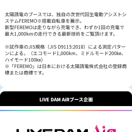
太陽誘電のブースでは、独自の次世代回生電動アシストシ
ステムFEREMO※搭載自転車を展示。
新型FEREMOは⾛りながら充電でき、わずか1回の充電で
最大1,000kmの走行できる最新技術をご覧頂けます。
※試作車のJIS規格（JIS D9115:2018）による測定パター
ンによる。（エコモード1,000km、ミドルモード200㎞、
ハイモード100㎞）
※「FEREMO」は日本における太陽誘電株式会社の登録商
標または商標です。
LIVE DAM AiRブース企画