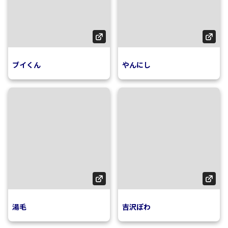
ブイくん
やんにし
湯毛
吉沢ぽわ