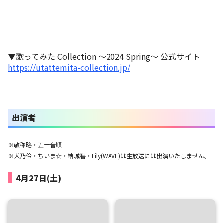
▼歌ってみた Collection 〜2024 Spring〜 公式サイト
https://utattemita-collection.jp/
出演者
※敬称略・五十音順
※犬乃伶・ちいま☆・結城碧・Lily(WAVE)は生放送には出演いたしません。
4月27日(土)