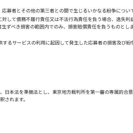
、応募者とその他の第三者との間で生じるいかなる紛争につい
に対して債務不履行責任又は不法行為責任を負う場合、逸失利
常生ずべき損害の範囲内でのみ、損害賠償責任を負うものとし
者の提供するサービスの利用に起因して発生した応募者の損害及び
、日本法を準拠法とし、東京地方裁判所を第一審の専属的合意
釈されます。