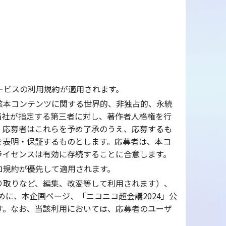
ービスの利用規約が適用されます。
該本コンテンツに関する世界的、非独占的、永続
当社が指定する第三者に対し、著作者人格権を行
、応募者はこれらを予め了承のうえ、応募するも
を表明・保証するものとします。応募者は、本コ
ライセンスは有効に存続することに合意します。
コ規約が優先して適用されます。
り取りなど、編集、改変等して利用されます）、
めに、本企画ページ、「ニコニコ超会議2024」公
す。なお、当該利用においては、応募者のユーザ