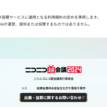
び各種サービスに適用となる利用規約の定めを準用します。
pleが運営、提供または協賛するものではありません。
主催
ニコニコ超会議実行委員会
後援
総務省
農林水産省
文化庁
千葉県
千葉市
出展・協賛に関するお問い合わせ