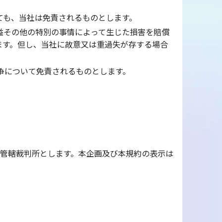
ても、当社は免責されるものとします。
益その他の特別の事情によって生じた損害を賠償
ます。但し、当社に故意又は重過失が存する場合
紛争について免責されるものとします。
管轄裁判所とします。本企画及び本規約の表示は