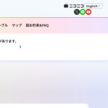
English
ーブル
マップ
超お約束&FAQ
があります。