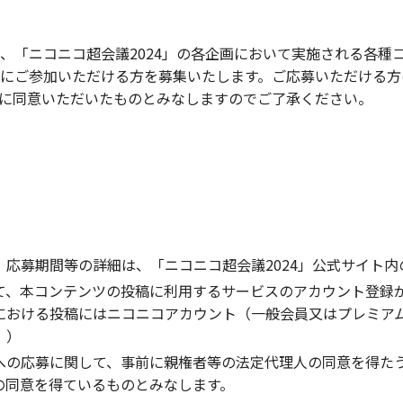
、「ニコニコ超会議2024」の各企画において実施される各種
にご参加いただける方を募集いたします。ご応募いただける方
に同意いただいたものとみなしますのでご了承ください。
応募期間等の詳細は、「ニコニコ超会議2024」公式サイト
て、本コンテンツの投稿に利用するサービスのアカウント登録
ける投稿にはニコニコアカウント（一般会員又はプレミアム会員）
。）
への応募に関して、事前に親権者等の法定代理人の同意を得た
の同意を得ているものとみなします。