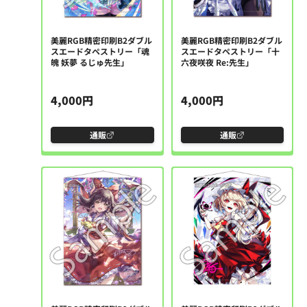
美麗RGB精密印刷B2ダブル
美麗RGB精密印刷B2ダブル
スエードタペストリー「魂
スエードタペストリー「十
魄 妖夢 るじゅ先生」
六夜咲夜 Re:先生」
4,000円
4,000円
通販
通販