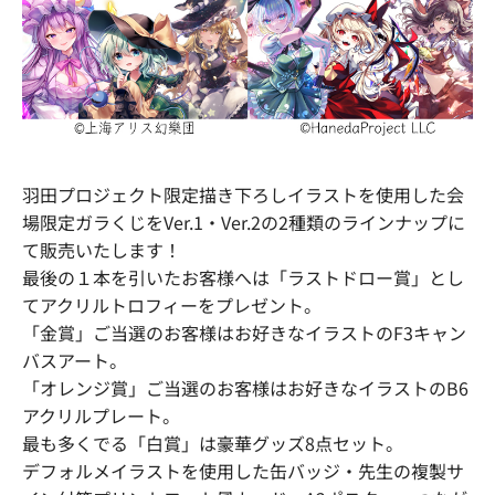
羽田プロジェクト限定描き下ろしイラストを使用した会
場限定ガラくじをVer.1・Ver.2の2種類のラインナップに
て販売いたします！
最後の１本を引いたお客様へは「ラストドロー賞」とし
てアクリルトロフィーをプレゼント。
「金賞」ご当選のお客様はお好きなイラストのF3キャン
バスアート。
「オレンジ賞」ご当選のお客様はお好きなイラストのB6
アクリルプレート。
最も多くでる「白賞」は豪華グッズ8点セット。
デフォルメイラストを使用した缶バッジ・先生の複製サ