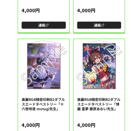
4,000円
4,000円
通販
通販
美麗RGB精密印刷B2ダブル
美麗RGB精密印刷B2ダブル
スエードタペストリー「十
スエードタペストリー「博
六夜咲夜 mutugi先生」
麗 霊夢 藤原あおい先生」
4,000円
4,000円