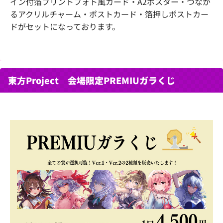
イン付箔プリントフォト風カード・A2ポスター・つなが
るアクリルチャーム・ポストカード・箔押しポストカー
ドがセットになっております。
東方Project 会場限定PREMIUガラくじ