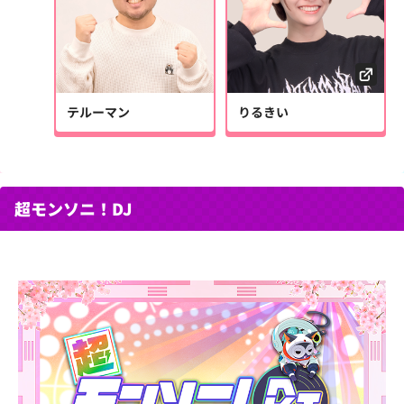
テルーマン
りるきい
超モンソニ！DJ