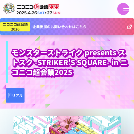
ニコニコ超会議
企業出展のお問い合わせはこちら
2026
モンスターストライク presents ス
トスク -STRIKER'S SQUARE- in ニ
コニコ超会議2025
リアル