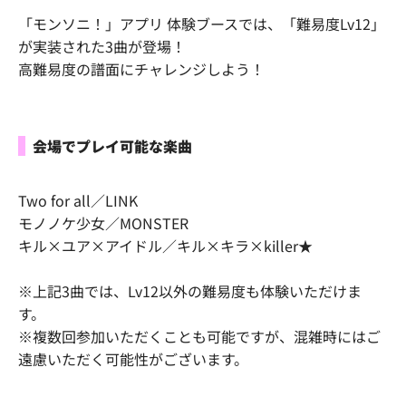
「モンソニ！」アプリ 体験ブースでは、「難易度Lv12」
が実装された3曲が登場！
高難易度の譜面にチャレンジしよう！
会場でプレイ可能な楽曲
Two for all／LINK
モノノケ少女／MONSTER
キル×ユア×アイドル／キル×キラ×killer★
※上記3曲では、Lv12以外の難易度も体験いただけま
す。
※複数回参加いただくことも可能ですが、混雑時にはご
遠慮いただく可能性がございます。