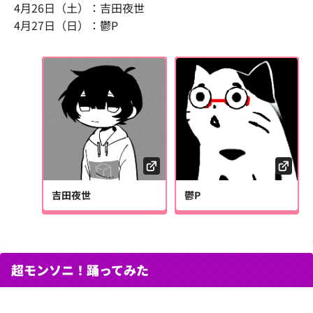
4月26日（土）：吉田夜世
4月27日（日）：鬱P
吉田夜世
鬱P
超モンソニ！踊ってみた