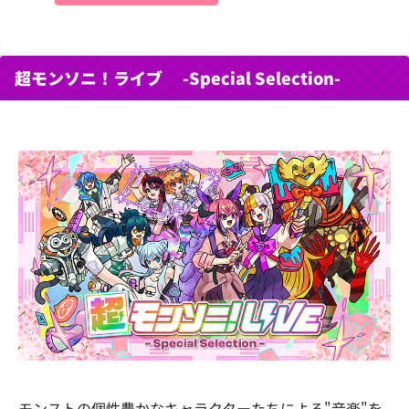
超モンソニ！ライブ -Special Selection-
モンストの個性豊かなキャラクターたちによる"音楽"を