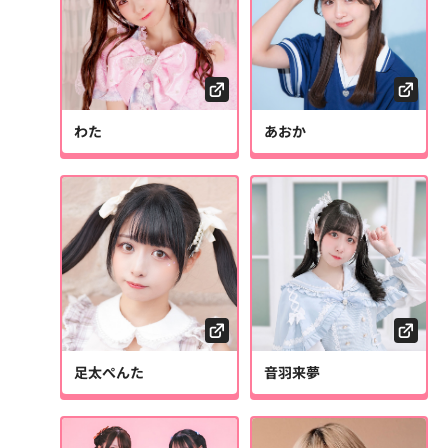
わた
あおか
足太ぺんた
音羽来夢