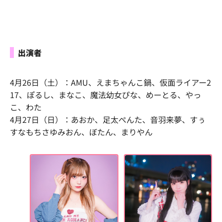
出演者
4月26日（土）：AMU、えまちゃんこ鍋、仮面ライアー2
17、ぽるし、まなこ、魔法幼女ぴな、めーとる、やっ
こ、わた
4月27日（日）：あおか、足太ぺんた、音羽来夢、すぅ
すなもちさゆみおん、ぼたん、まりやん