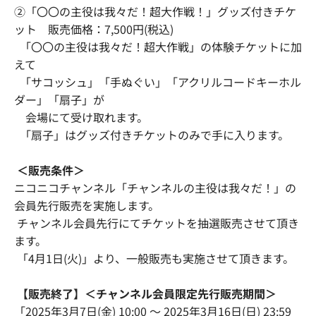
②「〇〇の主役は我々だ！超大作戦！」グッズ付きチケ
ット 販売価格：7,500円(税込)
「〇〇の主役は我々だ！超大作戦」の体験チケットに加
えて
「サコッシュ」「手ぬぐい」「アクリルコードキーホル
ダー」「扇子」が
会場にて受け取れます。
「扇子」はグッズ付きチケットのみで手に入ります。
＜販売条件＞
ニコニコチャンネル「チャンネルの主役は我々だ！」の
会員先行販売を実施します。
チャンネル会員先行にてチケットを抽選販売させて頂き
ます。
「4月1日(火)」より、一般販売も実施させて頂きます。
【販売終了】＜チャンネル会員限定先行販売期間＞
「2025年3月7日(金) 10:00 〜 2025年3月16日(日) 23:59