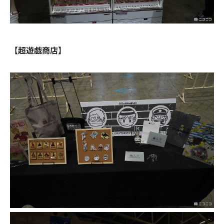
【超遊戯商店】