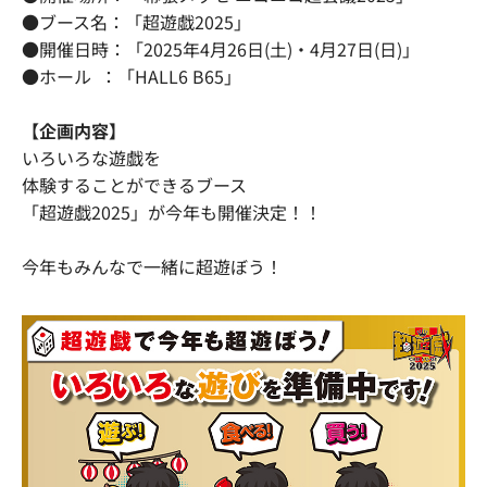
●ブース名：「超遊戯2025」
●開催日時：「2025年4月26日(土)・4月27日(日)」
●ホール ：「HALL6 B65」
【企画内容】
いろいろな遊戯を
体験することができるブース
「超遊戯2025」が今年も開催決定！！
今年もみんなで一緒に超遊ぼう！