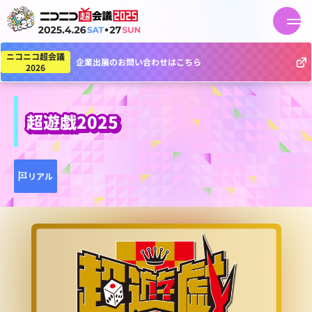
ニコニコ超会議
企業出展のお問い合わせはこちら
2026
超遊戯2025
リアル