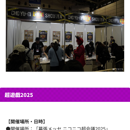
超遊戯2025
【開催場所・日時】
●開催場所：「幕張メッセ ニコニコ超会議2025」