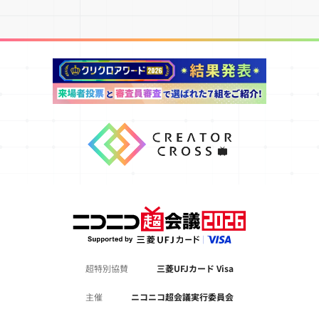
超特別協賛
三菱UFJカード Visa
主催
ニコニコ超会議実行委員会