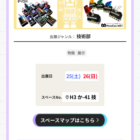
技術部
出展ジャンル：
物販
展示
25(土)
26(日)
出展日
H3 か-41 技
スペースNo.
スペースマップはこちら