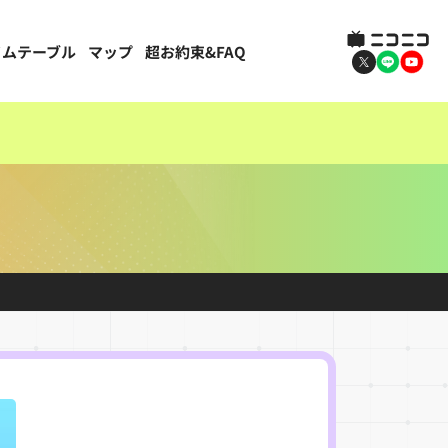
イムテーブル
マップ
超お約束&FAQ