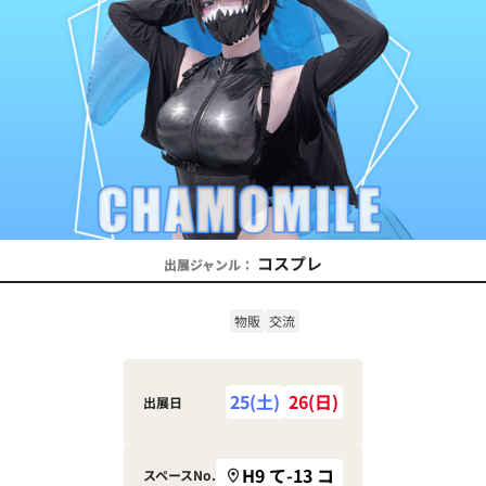
コスプレ
出展ジャンル：
物販
交流
25(土)
26(日)
出展日
H9 て-13 コ
スペースNo.