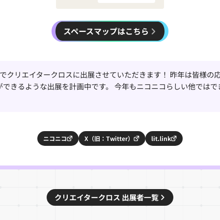
スペースマップはこちら
続でクリエイタークロスに出展させていただきます！ 昨年は皆様の応
ができるような出展を計画中です。 今年もニコニコらしい他では
ニコニコ
X（旧：Twitter）
lit.link
クリエイタークロス 出展者一覧