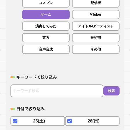
コスプレ
配信者
ゲーム
VTuber
演奏してみた
アイドル/アーティスト
東方
技術部
音声合成
その他
キーワードで絞り込み
検索
日付で絞り込み
25(土)
26(日)