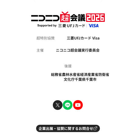
超特別協賛
三菱UFJカード Visa
主催
ニコニコ超会議実行委員会
後援
総務省
農林水産省
経済産業省
防衛省
文化庁
千葉県
千葉市
企業出展・協賛に関するお問合せ