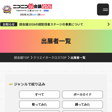
お知らせ
超会議2026の超配信者ステージの事案について
出展者一覧
超会議TOP
クリエイタークロスTOP
出展者一覧
ジャンルで絞り込み
すべて
ボーカロイド
歌ってみた
踊ってみた