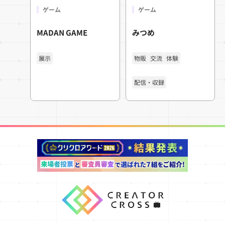
ゲーム
ゲーム
MADAN GAME
みつめ
展示
物販
交流
体験
配信・収録