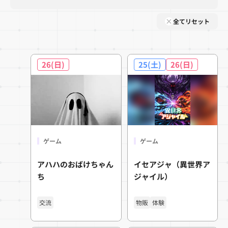
全てリセット
26(日)
25(土)
26(日)
ゲーム
ゲーム
アハハのおばけちゃん
イセアジャ（異世界ア
ち
ジャイル）
交流
物販
体験