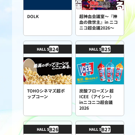
DOLK
超神血会議室〜『神
血の救世主』in ニコ
ニコ超会議2026〜
B
24
B
25
HALL 5
HALL 5
TOHOシネマズ超ポ
炭酸フローズン 超
ップコーン
ICEE（アイシー）
inニコニコ超会議
2026
B
26
B
27
HALL 5
HALL 5