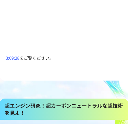
3:09:28
をご覧ください。
超エンジン研究！超カーボンニュートラルな超技術
を見よ！