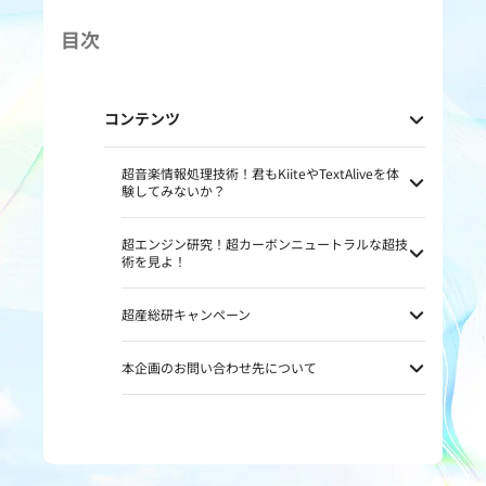
目次
コンテンツ
超音楽情報処理技術！君もKiiteやTextAliveを体
験してみないか？
超エンジン研究！超カーボンニュートラルな超技
術を見よ！
超産総研キャンペーン
本企画のお問い合わせ先について