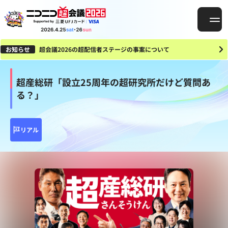
お知らせ
超会議2026の超配信者ステージの事案について
超産総研「設立25周年の超研究所だけど質問あ
る？」
リアル