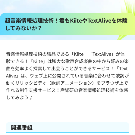
超音楽情報処理技術！君もKiiteやTextAliveを体験
してみないか？
音楽情報処理技術の結晶である「Kiite」「TextAlive」が体
験できる！「Kiite」は膨大な歌声合成楽曲の中から好みの楽
曲を効率よく探索して出会うことができるサービス！「Text
Alive」は、ウェブ上に公開されている音楽に合わせて歌詞が
動くリリックビデオ（歌詞アニメーション）をブラウザ上で
作れる制作支援サービス！産総研の音楽情報処理技術を体感
してみよう♪
関連番組