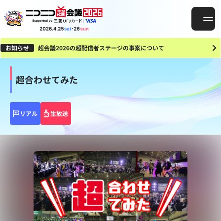
お知らせ
超会議2026の超配信者ステージの事案について
超合わせてみた
リアル
生放送