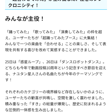
クロニシティ！
みんなが主役！
「踊ってみた」「歌ってみた」「演奏してみた」の枠を超
え、ユーザーたちが「超踊ってみたブース」に大集結！
みんなで一つの楽曲を「合わせる」ことの楽しさ、そして表
現を共有する喜びを改めて実感することができました。
25日は「惑星ループ」、26日は「ダンスロボットダンス」。
どちらも今年で動画投稿10周年という記念すべき節目を迎え
る、ナユタン星人さんの名曲たちが今年のテーマソングで
す！
それぞれのカテゴリーの境界線など存在しないかのように、
ユーザーたちの歓喜が共鳴し、空間を激しく震わせました。
積み重なった「すき」の総量が爆発し、歴史に刻まれるよう
な圧倒的一体感を生み出しました。