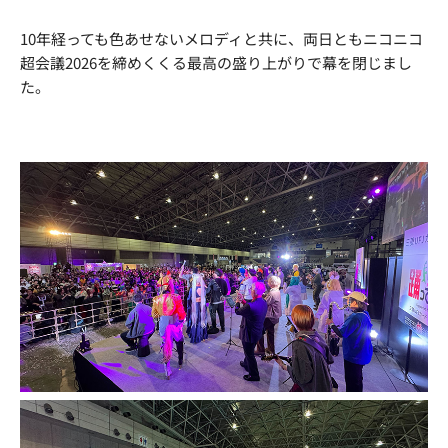
10年経っても色あせないメロディと共に、両日ともニコニコ
超会議2026を締めくくる最高の盛り上がりで幕を閉じまし
た。