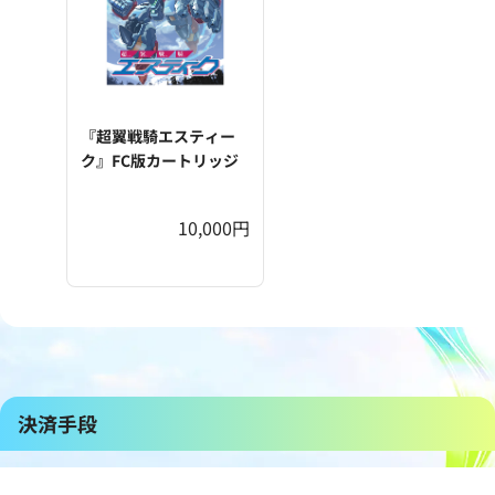
『超翼戦騎エスティー
ク』FC版カートリッジ
10,000円
決済手段