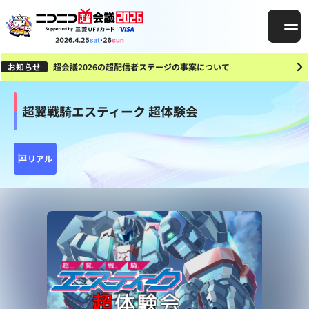
お知らせ
超会議2026の超配信者ステージの事案について
超翼戦騎エスティーク 超体験会
リアル