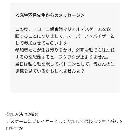
＜麻生羽呂先生からのメッセージ＞
この度、ニコニコ超会議でリアルデスゲームを企
画することになりまして、スーパーアドバイザーと
して参加させてもらいます。
参加者たちが生き残りをかけ、必死な顔で右往左往
するのを想像すると、ワクワクが止まりません。
当日は私も顔を隠してパトロンとして、皆さんの生
き様を見ているかもしれませんよ？
参加方法は2種類
デスゲームにプレイヤーとして参加して最後まで生き残りを
目指すか