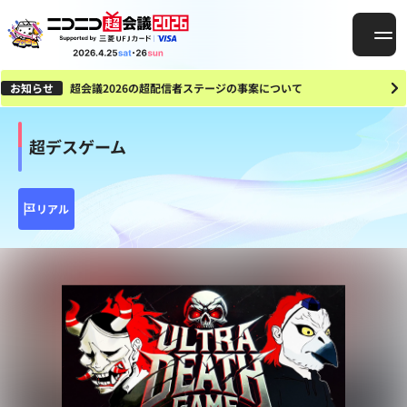
お知らせ
超会議2026の超配信者ステージの事案について
超デスゲーム
リアル