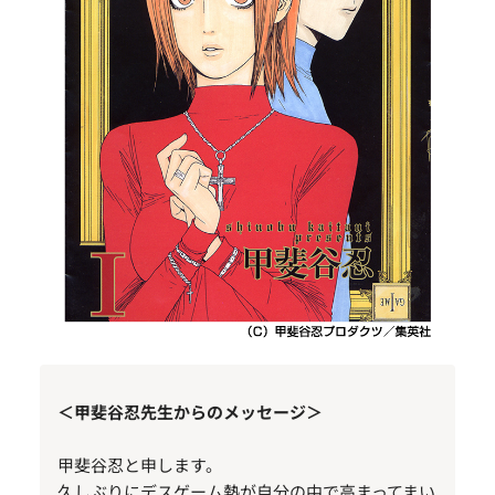
＜甲斐谷忍先生からのメッセージ＞
甲斐谷忍と申します。
久しぶりにデスゲーム熱が自分の中で高まってまい