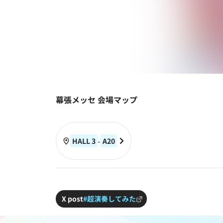
幕張メッセ 会場マップ
-
HALL 3
A
20
X post
#超演奏してみた