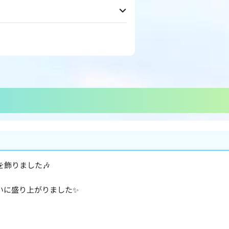
飾りました🎶
。
いに盛り上がりました✨