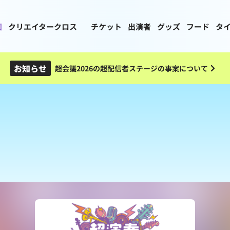
画
クリエイタークロス
チケット
出演者
グッズ
フード
タ
お知らせ
超会議2026の超配信者ステージの事案について