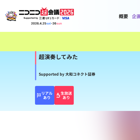
概要
企
超演奏してみた
Supported by 大和コネクト証券
リアル
生放送
あり
あり