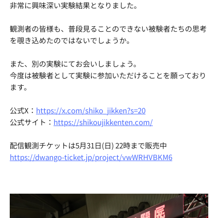
非常に興味深い実験結果となりました。
観測者の皆様も、普段見ることのできない被験者たちの思考
を覗き込めたのではないでしょうか。
また、別の実験にてお会いしましょう。
今度は被験者として実験に参加いただけることを願っており
ます。
公式X：
https://x.com/shiko_jikken?s=20
公式サイト：
https://shikoujikkenten.com/
配信観測チケットは5月31日(日) 22時まで販売中
https://dwango-ticket.jp/project/vwWRHVBKM6