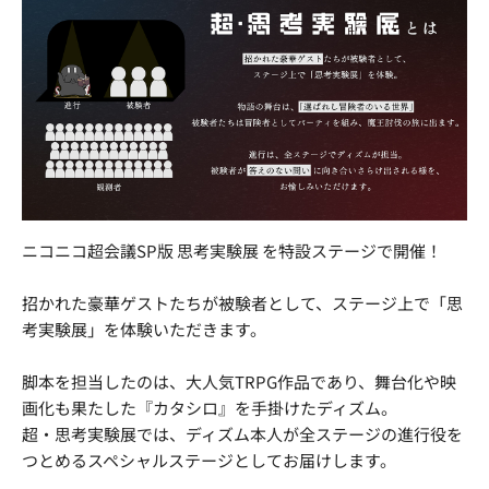
ニコニコ超会議SP版 思考実験展 を特設ステージで開催！
招かれた豪華ゲストたちが被験者として、ステージ上で「思
考実験展」を体験いただきます。
脚本を担当したのは、大人気TRPG作品であり、舞台化や映
画化も果たした『カタシロ』を手掛けたディズム。
超・思考実験展では、ディズム本人が全ステージの進行役を
つとめるスペシャルステージとしてお届けします。