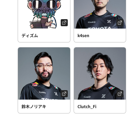
ディズム
k4sen
鈴木ノリアキ
Clutch_Fi