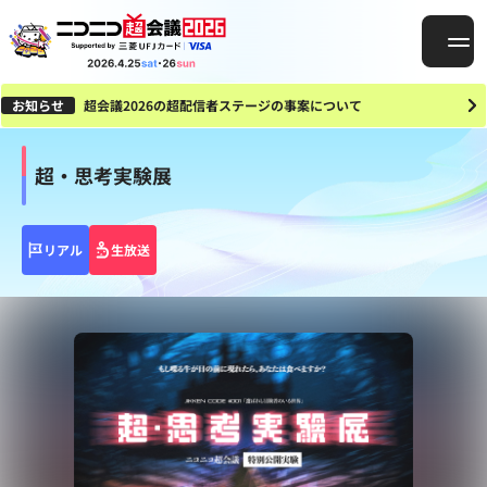
お知らせ
超会議2026の超配信者ステージの事案について
超・思考実験展
リアル
生放送