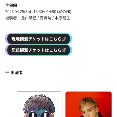
俳優回
2026.04.25(Sat) 13:30〜14:50 (昼の部)
被験者：丘山晴己 / 高野洸 / 木原瑠生
現地観測チケットはこちら
配信観測チケットはこちら
出演者