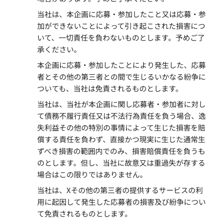
当社は、本企画に応募・参加したこと又は応募・参
加ができないことによって引き起こされた損害につ
いて、一切責任を負わないものとします。予めご了
承ください。
本企画に応募・参加したことにより発生した、応募
者とその他の第三者との間で生じるいかなる紛争に
ついても、当社は免責されるものとします。
当社は、当社が本企画に関し応募者・参加者に対し
て債務不履行責任又は不法行為責任を負う場合、逸
失利益その他の特別の事情によって生じた損害を賠
償する責任を負わず、直接かつ現実に生じた通常生
ずべき損害の範囲内でのみ、損害賠償責任を負うも
のとします。但し、当社に故意又は重過失が存する
場合はこの限りではありません。
当社は、Xその他の第三者の提供するサービスの利
用に起因して発生した応募者の損害及び紛争につい
て免責されるものとします。