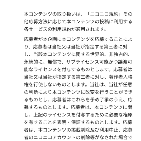
本コンテンツの取り扱いは、「ニコニコ規約」その
他応募方法に応じて本コンテンツの投稿に利用する
各サービスの利用規約が適用されます。
応募者が本企画に本コンテンツを応募することによ
り、応募者は当社又は当社が指定する第三者に対
し、当該本コンテンツに関する世界的、非独占的、
永続的に、無償で、サブライセンス可能かつ譲渡可
能なライセンスを付与するものとします。応募者は
当社又は当社が指定する第三者に対し、著作者人格
権を行使しないものとします。当社は、当社が任意
の判断により本コンテンツに改変を行うことができ
るものとし、応募者はこれらを予め了承のうえ、応
募するものとします。応募者は、本コンテンツに関
し、上記のライセンスを付与するために必要な権原
を有することを表明・保証するものとします。応募
者は、本コンテンツの掲載削除及び利用中止、応募
者のニコニコアカウントの削除等がなされた場合で