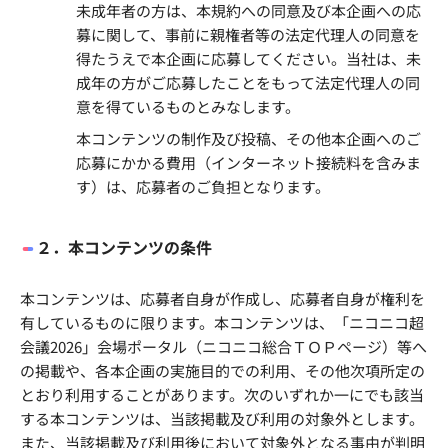
未成年者の方は、本規約への同意及び本企画への応
募に関して、事前に親権者等の法定代理人の同意を
得たうえで本企画に応募してください。当社は、未
成年の方がご応募したことをもって法定代理人の同
意を得ているものとみなします。
本コンテンツの制作及び投稿、その他本企画へのご
応募にかかる費用（インターネット接続料を含みま
す）は、応募者のご負担となります。
２．本コンテンツの条件
本コンテンツは、応募者自身が作成し、応募者自身が権利を
有しているものに限ります。本コンテンツは、「ニコニコ超
会議2026」会場ポータル（ニコニコ総合ＴＯＰページ）等へ
の掲載や、各本企画の実施目的での利用、その他次項所定の
とおり利用することがあります。次のいずれか一にでも該当
する本コンテンツは、当該掲載及び利用の対象外とします。
また、当該掲載及び利用後において対象外となる事由が判明