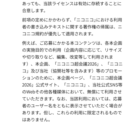
あっても、当該ライセンスは有効に存続することに
合意します。
前項の定めにかかわらず、｢ニコニコ｣における利用
者の書き込みテキストに関する著作権の帰属は、ニ
コニコ規約が優先して適用されます。
例えば、ご応募にかかる本コンテンツは、各本企画
の実施目的での利用（企画内容に応じて、リサイズ
や切り取りなど、編集、改変等して利用されま
す）、本企画、「ニコニコ超会議2026」、「ニコニ
コ」及び当社（協賛社等を含みます）等のプロモー
ションのために、本企画ページ、「ニコニコ超会議
2026」公式サイト、「ニコニコ」、当社公式SNS等
のWebその他各種媒体において、無償にて利用させ
ていただきます。なお、当該利用においては、応募
者のユーザー名をともに表示させていただく場合が
あります。但し、これらの利用に限定されるもので
はありません。