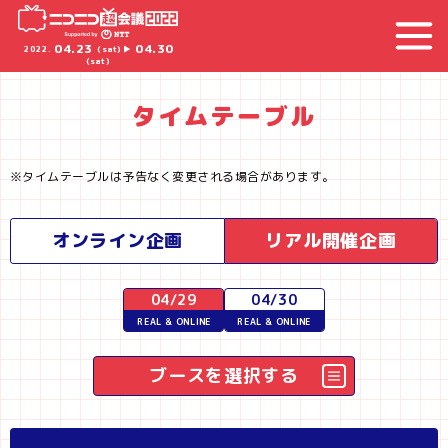
ニコニコ超会議2022
04.23
04.30
2022.
(sat) ▶︎
(sat)
タイムテーブル
タイムテーブルは予告なく変更される場合があります。
オンライン企画
リアル開催企画
04/29
04/30
REAL & ONLINE
REAL & ONLINE
ブースを選択する