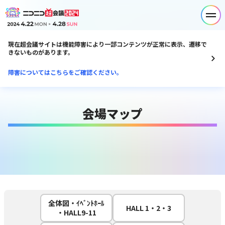
現在超会議サイトは機能障害により一部コンテンツが正常に表示、遷移で
きないものがあります。
障害についてはこちらをご確認ください。
会場マップ
全体図・ｲﾍﾞﾝﾄﾎｰﾙ
HALL 1・2・3
・HALL9-11